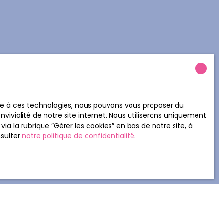
ace à ces technologies, nous pouvons vous proposer du
vivialité de notre site internet. Nous utiliserons uniquement
 la rubrique ″Gérer les cookies″ en bas de notre site, à
nsulter
notre politique de confidentialité
.