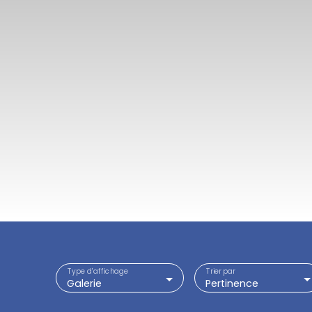
Type d'affichage
Trier par
Galerie
Pertinence