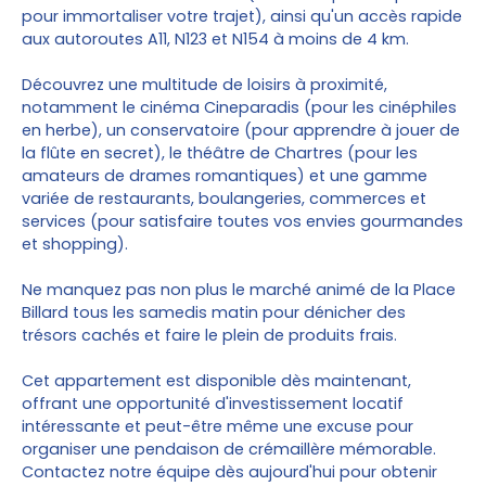
pour immortaliser votre trajet), ainsi qu'un accès rapide
aux autoroutes A11, N123 et N154 à moins de 4 km.
Découvrez une multitude de loisirs à proximité,
notamment le cinéma Cineparadis (pour les cinéphiles
en herbe), un conservatoire (pour apprendre à jouer de
la flûte en secret), le théâtre de Chartres (pour les
amateurs de drames romantiques) et une gamme
variée de restaurants, boulangeries, commerces et
services (pour satisfaire toutes vos envies gourmandes
et shopping).
Ne manquez pas non plus le marché animé de la Place
Billard tous les samedis matin pour dénicher des
trésors cachés et faire le plein de produits frais.
Cet appartement est disponible dès maintenant,
offrant une opportunité d'investissement locatif
intéressante et peut-être même une excuse pour
organiser une pendaison de crémaillère mémorable.
Contactez notre équipe dès aujourd'hui pour obtenir