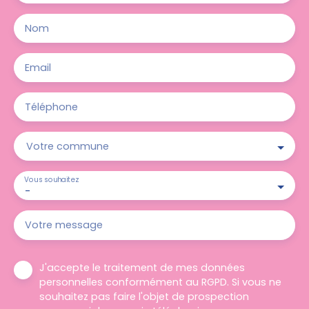
Nom
Email
Téléphone
Votre commune
Vous souhaitez
-
Votre message
J'accepte le traitement de mes données
personnelles conformément au RGPD. Si vous ne
souhaitez pas faire l'objet de prospection