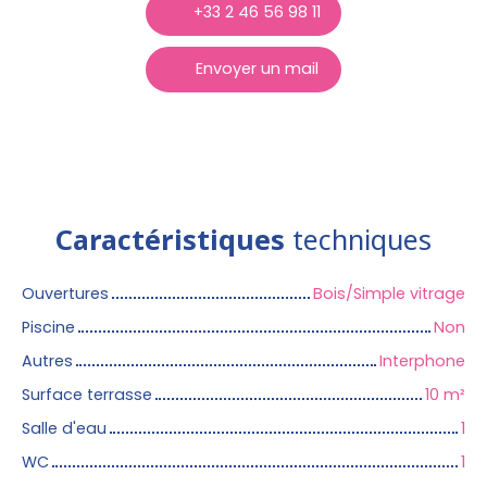
+33 2 46 56 98 11
Envoyer un mail
Caractéristiques
techniques
Ouvertures
Bois/Simple vitrage
Piscine
Non
Autres
Interphone
Surface terrasse
10
m²
Salle d'eau
1
WC
1