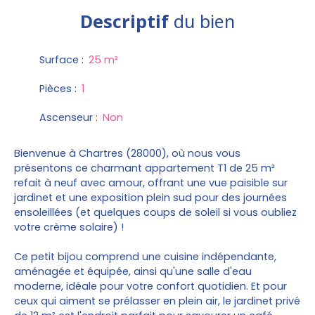
Descriptif
du bien
Surface
:
25
m²
Pièces
:
1
Ascenseur
:
Non
Bienvenue à Chartres (28000), où nous vous
présentons ce charmant appartement T1 de 25 m²
refait à neuf avec amour, offrant une vue paisible sur
jardinet et une exposition plein sud pour des journées
ensoleillées (et quelques coups de soleil si vous oubliez
votre crème solaire) !
Ce petit bijou comprend une cuisine indépendante,
aménagée et équipée, ainsi qu'une salle d'eau
moderne, idéale pour votre confort quotidien. Et pour
ceux qui aiment se prélasser en plein air, le jardinet privé