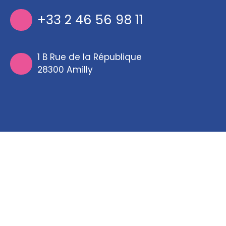
+33 2 46 56 98 11
1 B Rue de la République
28300 Amilly