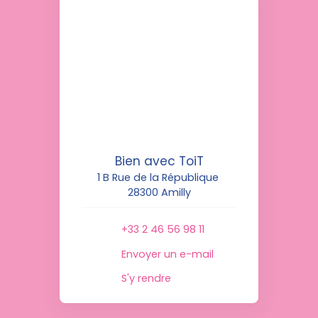
Bien avec ToiT
1 B Rue de la République
28300 Amilly
+33 2 46 56 98 11
Envoyer un e-mail
S'y rendre