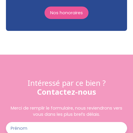
Nos honoraires
Intéressé par ce bien ?
Contactez-nous
Merci de remplir le formulaire, nous reviendrons vers
vous dans les plus brefs délais.
Prénom