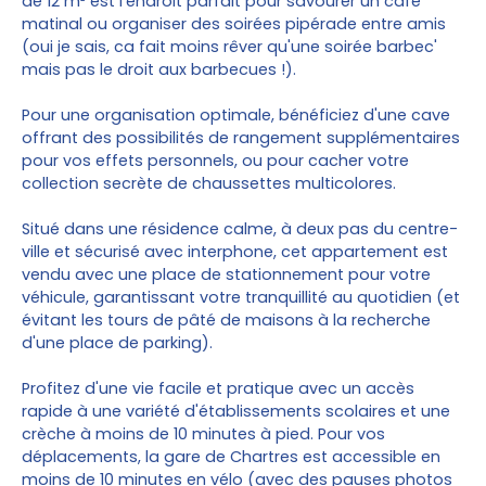
de 12 m² est l'endroit parfait pour savourer un café
matinal ou organiser des soirées pipérade entre amis
(oui je sais, ca fait moins rêver qu'une soirée barbec'
mais pas le droit aux barbecues !).
Pour une organisation optimale, bénéficiez d'une cave
offrant des possibilités de rangement supplémentaires
pour vos effets personnels, ou pour cacher votre
collection secrète de chaussettes multicolores.
Situé dans une résidence calme, à deux pas du centre-
ville et sécurisé avec interphone, cet appartement est
vendu avec une place de stationnement pour votre
véhicule, garantissant votre tranquillité au quotidien (et
évitant les tours de pâté de maisons à la recherche
d'une place de parking).
Profitez d'une vie facile et pratique avec un accès
rapide à une variété d'établissements scolaires et une
crèche à moins de 10 minutes à pied. Pour vos
déplacements, la gare de Chartres est accessible en
moins de 10 minutes en vélo (avec des pauses photos