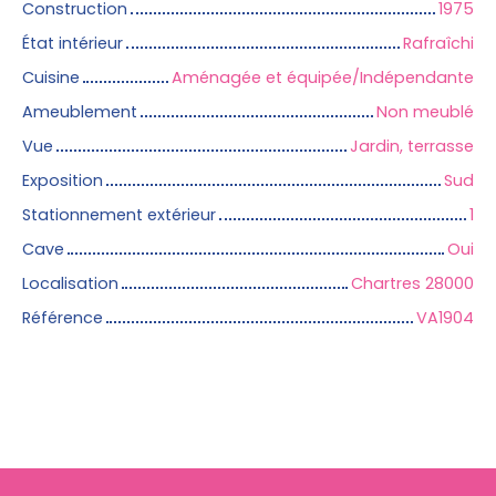
Construction
1975
État intérieur
Rafraîchi
Cuisine
Aménagée et équipée/Indépendante
Ameublement
Non meublé
Vue
Jardin, terrasse
Exposition
Sud
Stationnement extérieur
1
Cave
Oui
Localisation
Chartres 28000
Référence
VA1904