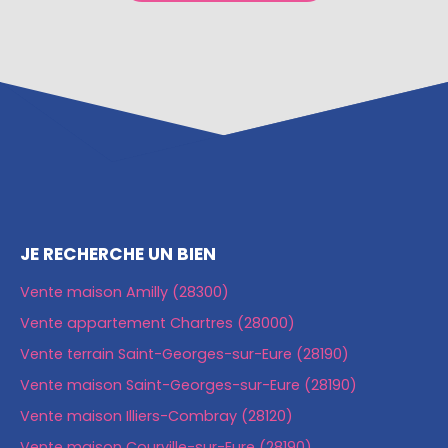
JE RECHERCHE UN BIEN
Vente maison Amilly (28300)
Vente appartement Chartres (28000)
Vente terrain Saint-Georges-sur-Eure (28190)
Vente maison Saint-Georges-sur-Eure (28190)
Vente maison Illiers-Combray (28120)
Vente maison Courville-sur-Eure (28190)