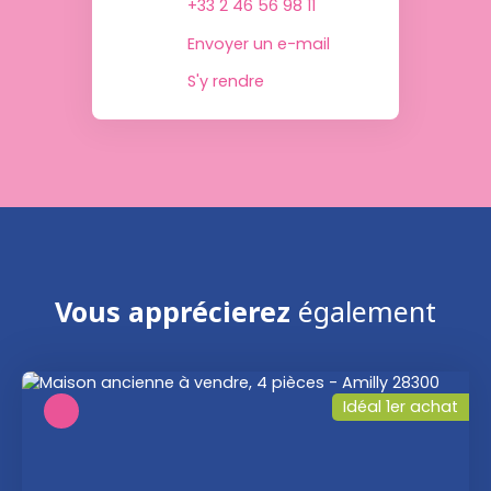
+33 2 46 56 98 11
Envoyer un e-mail
S'y rendre
Vous apprécierez
également
Idéal 1er achat