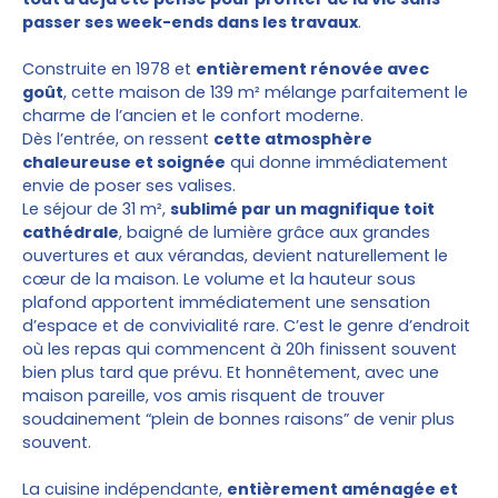
passer ses week-ends dans les travaux
.
Construite en 1978 et
entièrement rénovée avec
goût
, cette maison de 139 m² mélange parfaitement le
charme de l’ancien et le confort moderne.
Dès l’entrée, on ressent
cette atmosphère
chaleureuse et soignée
qui donne immédiatement
envie de poser ses valises.
Le séjour de 31 m²,
sublimé par un magnifique toit
cathédrale
, baigné de lumière grâce aux grandes
ouvertures et aux vérandas, devient naturellement le
cœur de la maison. Le volume et la hauteur sous
plafond apportent immédiatement une sensation
d’espace et de convivialité rare. C’est le genre d’endroit
où les repas qui commencent à 20h finissent souvent
bien plus tard que prévu. Et honnêtement, avec une
maison pareille, vos amis risquent de trouver
soudainement “plein de bonnes raisons” de venir plus
souvent.
La cuisine indépendante,
entièrement aménagée et