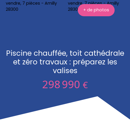
+ de photos
Piscine chauffée, toit cathédrale
et zéro travaux : préparez les
valises
298 990
€