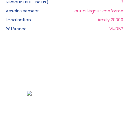
Niveaux (RDC inclus)
2
Assainissement
Tout à l'égout conforme
Localisation
Amilly 28300
Référence
VM352