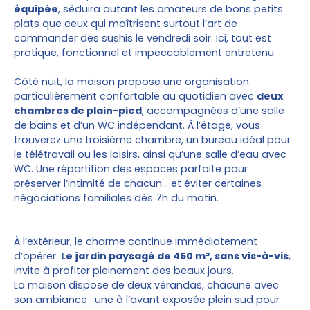
équipée
, séduira autant les amateurs de bons petits
plats que ceux qui maîtrisent surtout l’art de
commander des sushis le vendredi soir. Ici, tout est
pratique, fonctionnel et impeccablement entretenu.
Côté nuit, la maison propose une organisation
particulièrement confortable au quotidien avec
deux
chambres de plain-pied
, accompagnées d’une salle
de bains et d’un WC indépendant. À l’étage, vous
trouverez une troisième chambre, un bureau idéal pour
le télétravail ou les loisirs, ainsi qu’une salle d’eau avec
WC. Une répartition des espaces parfaite pour
préserver l’intimité de chacun… et éviter certaines
négociations familiales dès 7h du matin.
À l’extérieur, le charme continue immédiatement
d’opérer.
Le jardin paysagé de 450 m², sans vis-à-vis
,
invite à profiter pleinement des beaux jours.
La maison dispose de deux vérandas, chacune avec
son ambiance : une à l’avant exposée plein sud pour