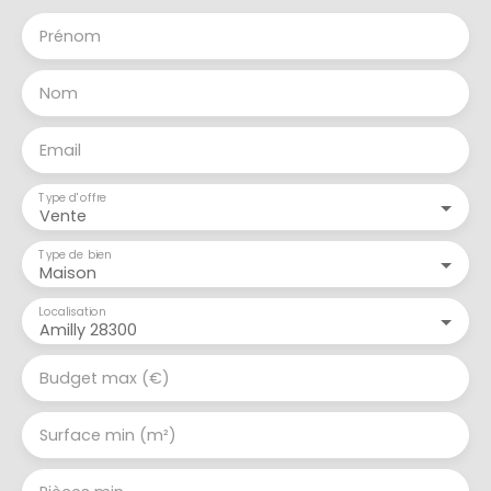
Prénom
Nom
Email
Type d'offre
Vente
Type de bien
Maison
Localisation
Amilly 28300
Budget max (€)
Surface min (m²)