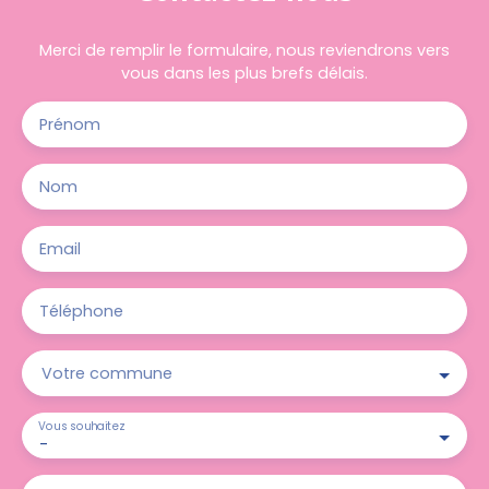
Merci de remplir le formulaire, nous reviendrons vers
vous dans les plus brefs délais.
Prénom
Nom
Email
Téléphone
Votre commune
Vous souhaitez
-