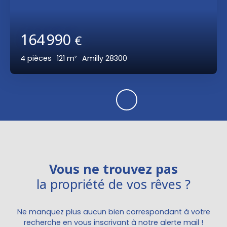
164 990
€
4
pièces
121
m²
Amilly 28300
Vous ne trouvez pas
la propriété de vos rêves ?
Ne manquez plus aucun bien correspondant à votre
recherche en vous inscrivant à notre alerte mail !