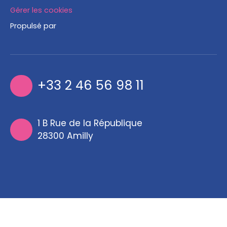
Gérer les cookies
Propulsé par
+33 2 46 56 98 11
1 B Rue de la République
28300 Amilly