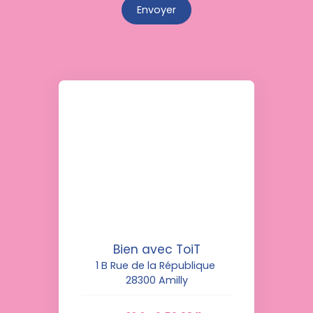
Envoyer
Bien avec ToiT
1 B Rue de la République
28300 Amilly