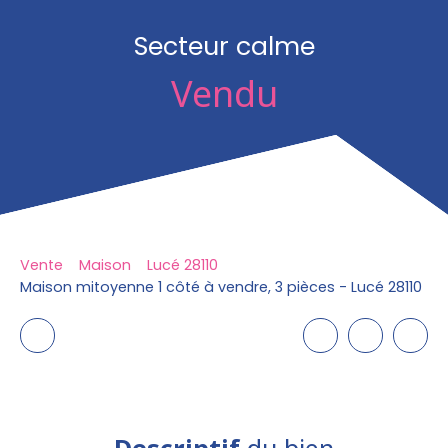
Secteur calme
Vendu
Vente
Maison
Lucé 28110
Maison mitoyenne 1 côté à vendre, 3 pièces - Lucé 28110
Descriptif
du bien