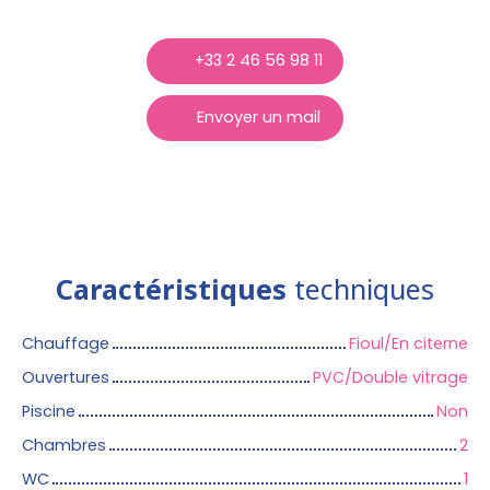
+33 2 46 56 98 11
Envoyer un mail
Caractéristiques
techniques
Chauffage
Fioul/En citerne
Ouvertures
PVC/Double vitrage
Piscine
Non
Chambres
2
WC
1