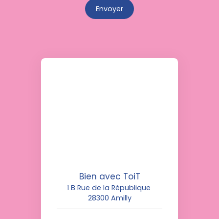
Envoyer
Bien avec ToiT
1 B Rue de la République
28300 Amilly