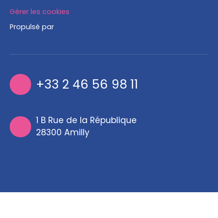
Gérer les cookies
Propulsé par
+33 2 46 56 98 11
1 B Rue de la République
28300 Amilly