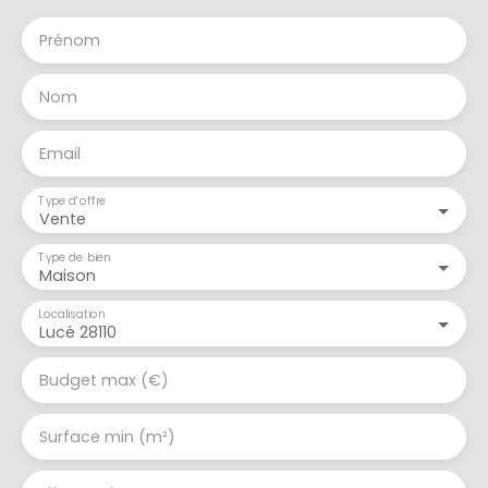
Prénom
Nom
Email
Type d'offre
Vente
Type de bien
Maison
Localisation
Lucé 28110
Budget max (€)
Surface min (m²)