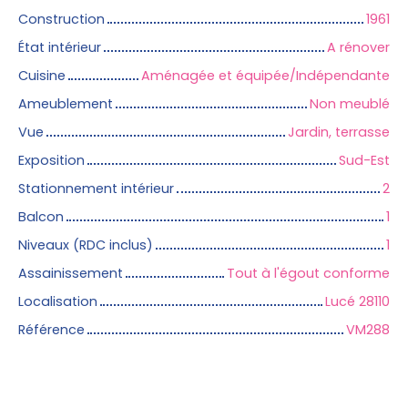
Construction
1961
État intérieur
A rénover
Cuisine
Aménagée et équipée/Indépendante
Ameublement
Non meublé
Vue
Jardin, terrasse
Exposition
Sud-Est
Stationnement intérieur
2
Balcon
1
Niveaux (RDC inclus)
1
Assainissement
Tout à l'égout conforme
Localisation
Lucé 28110
Référence
VM288