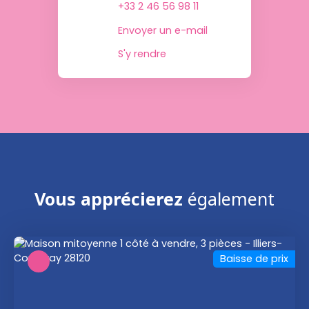
+33 2 46 56 98 11
Envoyer un e-mail
S'y rendre
Vous apprécierez
également
Baisse de prix