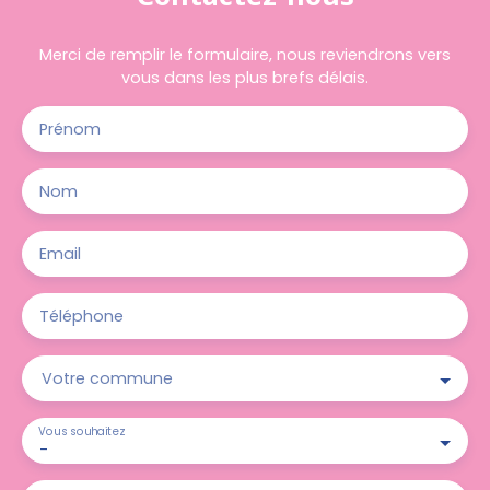
Merci de remplir le formulaire, nous reviendrons vers
vous dans les plus brefs délais.
Prénom
Nom
Email
Téléphone
Votre commune
Vous souhaitez
-