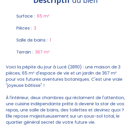
Surface
:
65
m²
Pièces
:
3
Salle de bains
:
1
Terrain
:
367
m²
Voici la pépite du jour à Lucé (28110) : une maison de 3
pièces, 65 m² d'espace de vie et un jardin de 367 m²
pour vos futures aventures botaniques. C'est une vraie
"joyeuse bâtisse" !
À l'intérieur, deux chambres qui réclament de l'attention,
une cuisine indépendante prête à devenir la star de vos
repas, une salle de bains, des toilettes et devinez quoi ?
Elle repose majestueusement sur un sous-sol total, le
quartier général secret de votre future vie.