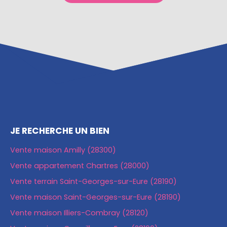
JE RECHERCHE UN BIEN
Vente maison Amilly (28300)
Vente appartement Chartres (28000)
Vente terrain Saint-Georges-sur-Eure (28190)
Vente maison Saint-Georges-sur-Eure (28190)
Vente maison Illiers-Combray (28120)