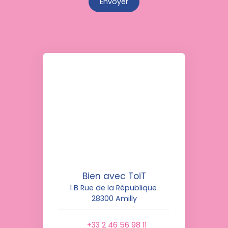
Envoyer
Bien avec ToiT
1 B Rue de la République
28300 Amilly
+33 2 46 56 98 11