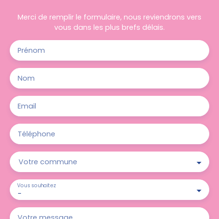
Merci de remplir le formulaire, nous reviendrons vers
vous dans les plus brefs délais.
Prénom
Nom
Email
Téléphone
Votre commune
Vous souhaitez
-
Votre message