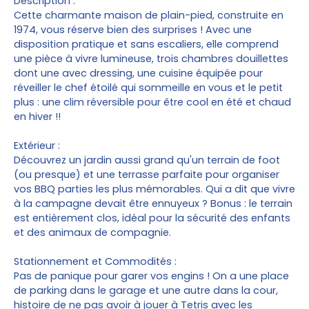
Description :
Cette charmante maison de plain-pied, construite en
1974, vous réserve bien des surprises ! Avec une
disposition pratique et sans escaliers, elle comprend
une pièce à vivre lumineuse, trois chambres douillettes
dont une avec dressing, une cuisine équipée pour
réveiller le chef étoilé qui sommeille en vous et le petit
plus : une clim réversible pour être cool en été et chaud
en hiver !!
Extérieur :
Découvrez un jardin aussi grand qu'un terrain de foot
(ou presque) et une terrasse parfaite pour organiser
vos BBQ parties les plus mémorables. Qui a dit que vivre
à la campagne devait être ennuyeux ? Bonus : le terrain
est entièrement clos, idéal pour la sécurité des enfants
et des animaux de compagnie.
Stationnement et Commodités :
Pas de panique pour garer vos engins ! On a une place
de parking dans le garage et une autre dans la cour,
histoire de ne pas avoir à jouer à Tetris avec les